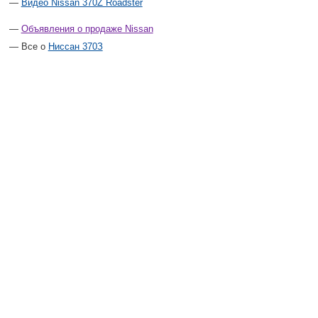
Видео Nissan 370Z Roadster
Объявления о продаже Nissan
Все о
Ниссан 370З