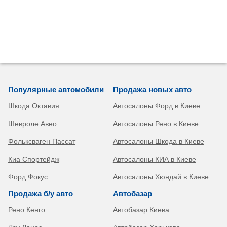
Популярные автомобили
Продажа новых авто
Шкода Октавия
Автосалоны Форд в Киеве
Шевроле Авео
Автосалоны Рено в Киеве
Фольксваген Пассат
Автосалоны Шкода в Киеве
Киа Спортейдж
Автосалоны КИА в Киеве
Форд Фокус
Автосалоны Хюндай в Киеве
Продажа б/у авто
Автобазар
Рено Кенго
Автобазар Киева