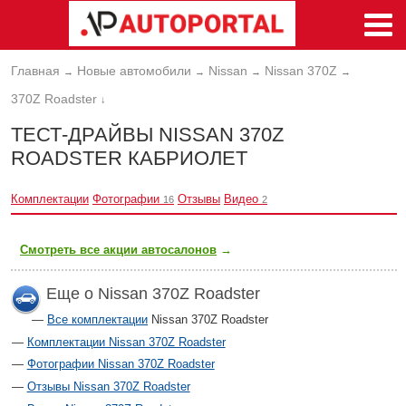
Главная
Новые автомобили
Nissan
Nissan 370Z
→
→
→
→
370Z Roadster
↓
ТЕСТ-ДРАЙВЫ NISSAN 370Z
ROADSTER КАБРИОЛЕТ
Комплектации
Фотографии
Отзывы
Видео
16
2
Смотреть все акции автосалонов
→
Еще о Nissan 370Z Roadster
Все комплектации
Nissan 370Z Roadster
Комплектации Nissan 370Z Roadster
Фотографии Nissan 370Z Roadster
Отзывы Nissan 370Z Roadster