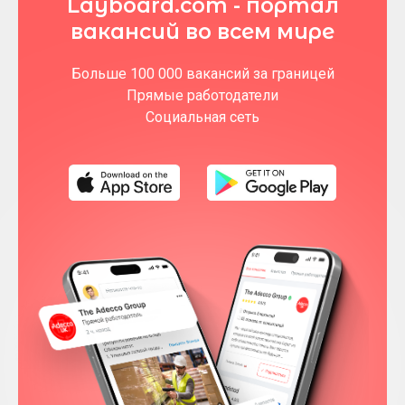
Layboard.com - портал
вакансий во всем мире
Больше 100 000 вакансий за границей
Прямые работодатели
Социальная сеть