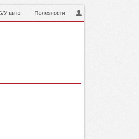
Б/У авто
Полезности