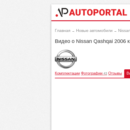
Главная
Новые автомобили
Nissa
→
→
Видео о Nissan Qashqai 2006 
Комплектации
Фотографии
Отзывы
В
43