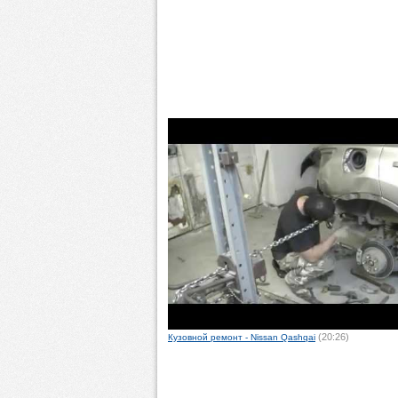
(20:26)
Кузовной ремонт - Nissan Qashqai