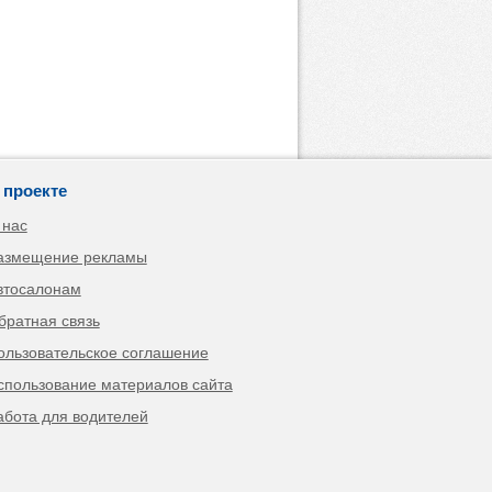
 проекте
 нас
азмещение рекламы
втосалонам
братная связь
ользовательское соглашение
спользование материалов сайта
абота для водителей