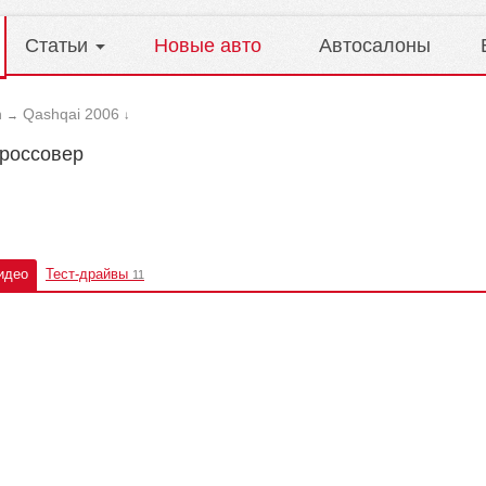
Статьи
Новые авто
Автосалоны
n
Qashqai 2006
→
↓
кроссовер
идео
Тест-драйвы
11