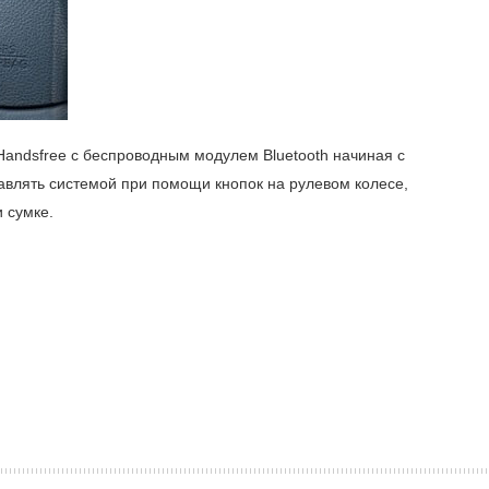
Handsfree с беспроводным модулем Bluetooth начиная с
авлять системой при помощи кнопок на рулевом колесе,
 сумке.