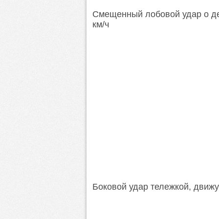
Смещенный лобовой удар о д
км/ч
Боковой удар тележкой, движу