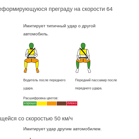
еформирующуюся преграду на скорости 64
Имитирует типичный удар о другой
автомобиль.
Водитель после переднего
Передний пассажир после
удара.
переднего удара.
Расшифровка цветов:
хорошо
плохо
щейся со скоростью 50 км/ч
Имитирует удар другим автомобилем.