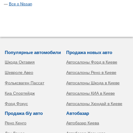
Все о Nissan
Популярные автомобили
Продажа новых авто
Шкода Октавия
Автосалоны Форд в Киеве
Шевроле Авео
Автосалоны Рено в Киеве
Фольксваген Пассат
Автосалоны Шкода в Киеве
Киа Спортейдж
Автосалоны КИА в Киеве
Форд Фокус
Автосалоны Хюндай в Киеве
Продажа б/у авто
Автобазар
Рено Кенго
Автобазар Киева