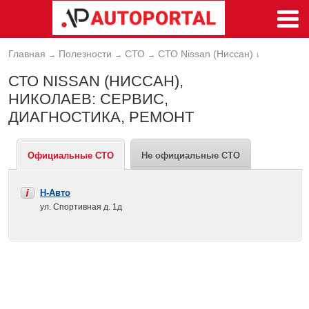
Главная
Полезности
СТО
СТО Nissan (Ниссан)
→
→
→
↓
СТО NISSAN (НИССАН),
НИКОЛАЕВ: СЕРВИС,
ДИАГНОСТИКА, РЕМОНТ
Официальные СТО
Не официальные СТО
Н-Авто
ул. Спортивная д. 1д