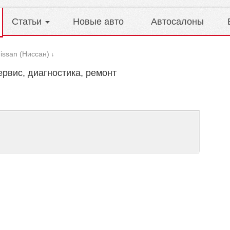
Статьи
Новые авто
Автосалоны
issan (Ниссан)
↓
ервис, диагностика, ремонт