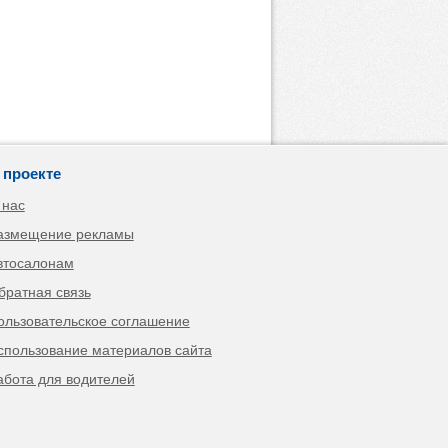
 проекте
 нас
азмещение рекламы
втосалонам
братная связь
ользовательское соглашение
спользование материалов сайта
абота для водителей