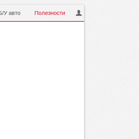
Б/У авто
Полезности