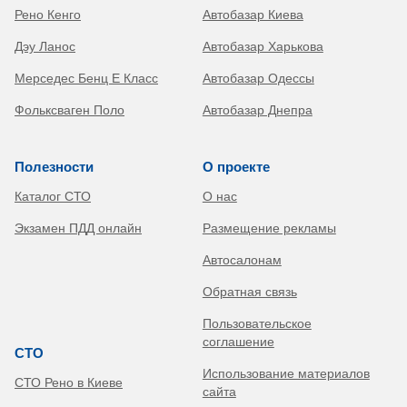
Рено Кенго
Автобазар Киева
Дэу Ланос
Автобазар Харькова
Мерседес Бенц Е Класс
Автобазар Одессы
Фольксваген Поло
Автобазар Днепра
Полезности
О проекте
Каталог СТО
О нас
Экзамен ПДД онлайн
Размещение рекламы
Автосалонам
Обратная связь
Пользовательское
соглашение
СТО
Использование материалов
СТО Рено в Киеве
сайта