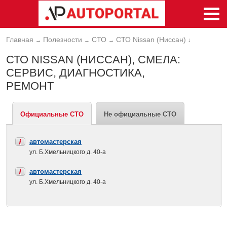
Главная
Полезности
СТО
СТО Nissan (Ниссан)
→
→
→
↓
СТО NISSAN (НИССАН), СМЕЛА:
СЕРВИС, ДИАГНОСТИКА,
РЕМОНТ
Официальные СТО
Не официальные СТО
автомастерская
ул. Б.Хмельницкого д. 40-а
автомастерская
ул. Б.Хмельницкого д. 40-а