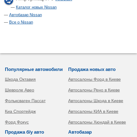
Каталог новых Nissan
Автобазар Nissan
Все о Nissan
Популярные автомобили
Продажа новых авто
Шкода Октавия
Автосалоны Форд в Киеве
Шевроле Авео
Автосалоны Рено в Киеве
Фольксваген Пассат
Автосалоны Шкода в Киеве
Киа Спортейдж
Автосалоны КИА в Киеве
Форд Фокус
Автосалоны Хюндай в Киеве
Продажа б/у авто
Автобазар