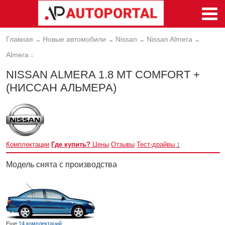
Главная
Новые автомобили
Nissan
Nissan Almera
→
→
→
→
Almera
↓
NISSAN ALMERA 1.8 MT COMFORT +
(НИССАН АЛЬМЕРА)
Комплектации
Где купить?
Цены
Отзывы
Тест-драйвы
1
Модель снята с производства
Еще
14 комплектаций