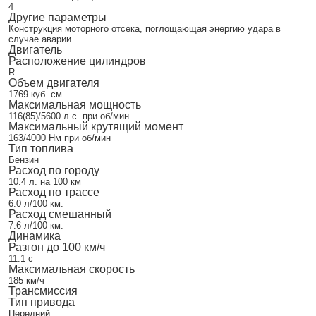
4
Другие параметры
Конструкция моторного отсека, поглощающая энергию удара в
случае аварии
Двигатель
Расположение цилиндров
R
Объем двигателя
1769 куб. см
Максимальная мощность
116(85)/5600 л.с. при об/мин
Максимальный крутящий момент
163/4000 Нм при об/мин
Тип топлива
Бензин
Расход по городу
10.4 л. на 100 км
Расход по трассе
6.0 л/100 км.
Расход смешанный
7.6 л/100 км.
Динамика
Разгон до 100 км/ч
11.1 с
Максимальная скорость
185 км/ч
Трансмиссия
Тип привода
Передний