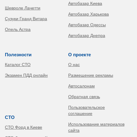
Автобазар Киева
Шевроле Лачетти
Автобазар Харькова
Сузуки Гранд Витара
Автобазар Одессы
Опель Астра
Автобазар Днепра
Полезности
О проекте
Каталог СТО
О нас
Экзамен ПДД онлайн
Размещение рекламы
Автосалонам
Обратная связь
Пользовательское
соглашение
СТО
Использование материалов
СТО Форд в Киеве
сайта