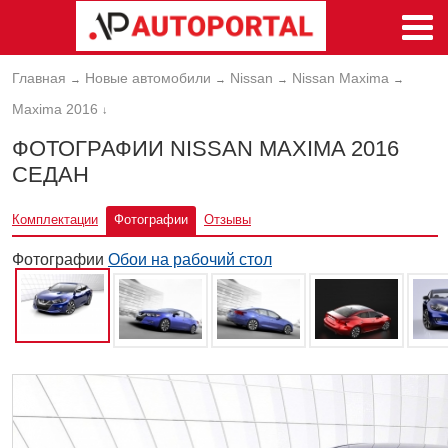
Главная
Новые автомобили
Nissan
Nissan Maxima
→
→
→
→
Maxima 2016
↓
ФОТОГРАФИИ NISSAN MAXIMA 2016
СЕДАН
Комплектации
Фотографии
Отзывы
Фотографии
Обои на рабочий стол