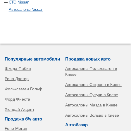
СТО Nissan
Автосалоны Nissan
Популярные автомобили
Продажа новых авто
Шкода Фабия
Автосалоны Фольксваген в
Киеве
Рено Дастер
Автосалоны Ситроен в Киеве
Фольксваген Гольф
Автосалоны Сузуки в Киеве
Форд Фиеста
Автосалоны Мазда в Киеве
Хюндай Акцент
Автосалоны Вольво в Киеве
Продажа б/у авто
Автобазар
Рено Меган