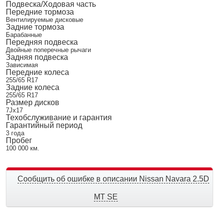
Подвеска/Ходовая часть
Передние тормоза
Вентилируемые дисковые
Задние тормоза
Барабанные
Передняя подвеска
Двойные поперечные рычаги
Задняя подвеска
Зависимая
Передние колеса
255/65 R17
Задние колеса
255/65 R17
Размер дисков
7Jx17
Техобслуживание и гарантия
Гарантийный период
3 года
Пробег
100 000 км.
Сообщить об ошибке в описании Nissan Navara 2.5D
MT SE