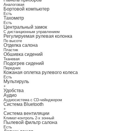
Аналоговая
Бортовой компьютер
Есть
Тахометр
Есть
Центральный замок
С дистанционным управлением
Регулируемая рулевая колонка
По высоте
Отделка салона
Пластик
Обшивка сидений
Тканевая
Подогрев сидений
Передних
Кожаная оплетка рулевого колеса
Есть
Мультируль
+
Удобства
Аудио
Аудиосистема с CD-чейнджером
Система Bluetooth
+
Система вентиляции
Климат-контроль 2-х зонный
Пылевой фильтр салона
Есть