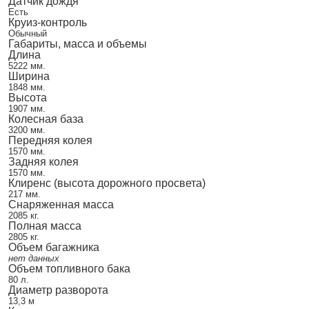
Датчик дождя
Есть
Круиз-контроль
Обычный
Габариты, масса и объемы
Длина
5222 мм.
Ширина
1848 мм.
Высота
1907 мм.
Колесная база
3200 мм.
Передняя колея
1570 мм.
Задняя колея
1570 мм.
Клиренс (высота дорожного просвета)
217 мм.
Снаряженная масса
2085 кг.
Полная масса
2805 кг.
Объем багажника
нет данных
Объем топливного бака
80 л.
Диаметр разворота
13,3 м