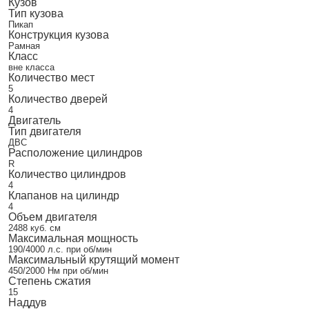
Кузов
Тип кузова
Пикап
Конструкция кузова
Рамная
Класс
вне класса
Количество мест
5
Количество дверей
4
Двигатель
Тип двигателя
ДВС
Расположение цилиндров
R
Количество цилиндров
4
Клапанов на цилиндр
4
Объем двигателя
2488 куб. см
Максимальная мощность
190/4000 л.с. при об/мин
Максимальный крутящий момент
450/2000 Нм при об/мин
Степень сжатия
15
Наддув