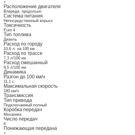
+
Расположение двигателя
Впереди, продольно
Система питания
Непосредственный впрыск
Токсичность
Euro 4
Тип топлива
Дизель
Расход по городу
10,6 л. на 100 км
Расход по трассе
7,3 л/100 км.
Расход смешанный
8,5 л/100 км.
Динамика
Разгон до 100 км/ч
11,1 с
Максимальная скорость
180 км/ч
Трансмиссия
Тип привода
Подключаемый полный
Коробка передач
Механика
Число передач
6
Понижающая передача
+