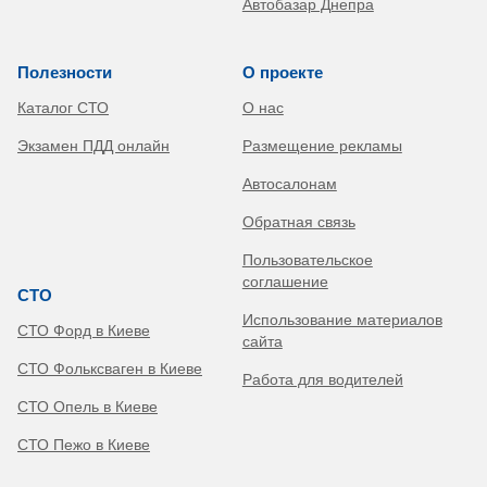
Автобазар Днепра
Полезности
О проекте
Каталог СТО
О нас
Экзамен ПДД онлайн
Размещение рекламы
Автосалонам
Обратная связь
Пользовательское
соглашение
СТО
Использование материалов
СТО Форд в Киеве
сайта
СТО Фольксваген в Киеве
Работа для водителей
СТО Опель в Киеве
СТО Пежо в Киеве