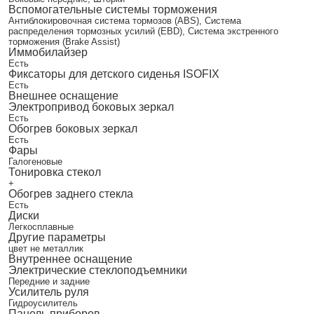
Вспомогательные системы торможения
Антиблокировочная система тормозов (ABS), Система
распределения тормозных усилий (EBD), Система экстренного
торможения (Brake Assist)
Иммобилайзер
Есть
Фиксаторы для детского сиденья ISOFIX
Есть
Внешнее оснащение
Электропривод боковых зеркал
Есть
Обогрев боковых зеркал
Есть
Фары
Галогеновые
Тонировка стекол
+
Обогрев заднего стекла
Есть
Диски
Легкосплавные
Другие параметры
цвет не металлик
Внутреннее оснащение
Электрические стеклоподъемники
Передние и задние
Усилитель руля
Гидроусилитель
Панель приборов