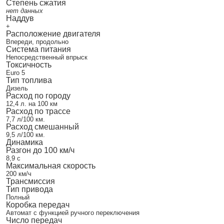
Степень сжатия
нет данных
Наддув
+
Расположение двигателя
Впереди, продольно
Система питания
Непосредственный впрыск
Токсичность
Euro 5
Тип топлива
Дизель
Расход по городу
12,4 л. на 100 км
Расход по трассе
7,7 л/100 км.
Расход смешанный
9,5 л/100 км.
Динамика
Разгон до 100 км/ч
8,9 с
Максимальная скорость
200 км/ч
Трансмиссия
Тип привода
Полный
Коробка передач
Автомат с функцией ручного переключения
Число передач