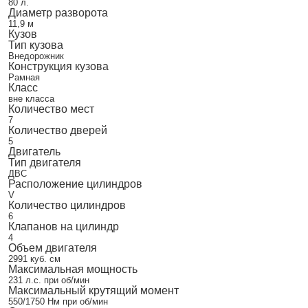
80 л.
Диаметр разворота
11,9 м
Кузов
Тип кузова
Внедорожник
Конструкция кузова
Рамная
Класс
вне класса
Количество мест
7
Количество дверей
5
Двигатель
Тип двигателя
ДВС
Расположение цилиндров
V
Количество цилиндров
6
Клапанов на цилиндр
4
Объем двигателя
2991 куб. см
Максимальная мощность
231 л.с. при об/мин
Максимальный крутящий момент
550/1750 Нм при об/мин