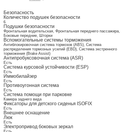
Безопасность
Количество подушек безопасности
6
Подушки безопасности
Фронтальная водительская, Фронтальная переднего пассажира,
Боковые передние, Шторки
Вспомогательные системы торможения
Антиблокировочная система тормозов (ABS), Система
распределения тормозных усилий (EBD), Система экстренного
торможения (Brake Assist)
Антипробуксовочная система (ASR)
Есть
Система курсовой устойчивости (ESP)
Есть
Иммобилайзер
Есть
Противоугонная система
Есть
Система помощи при парковке
Камера заднего вида
Фиксаторы для детского сиденья ISOFIX
Есть
Внешнее оснащение
Люк
Есть
Электропривод боковых зеркал
Есть