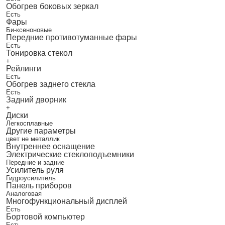
Обогрев боковых зеркал
Есть
Фары
Би-ксеноновые
Передние противотуманные фары
Есть
Тонировка стекол
+
Рейлинги
Есть
Обогрев заднего стекла
Есть
Задний дворник
+
Диски
Легкосплавные
Другие параметры
цвет не металлик
Внутреннее оснащение
Электрические стеклоподъемники
Передние и задние
Усилитель руля
Гидроусилитель
Панель приборов
Аналоговая
Многофункциональный дисплей
Есть
Бортовой компьютер
Есть