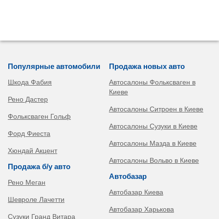
Популярные автомобили
Продажа новых авто
Шкода Фабия
Автосалоны Фольксваген в
Киеве
Рено Дастер
Автосалоны Ситроен в Киеве
Фольксваген Гольф
Автосалоны Сузуки в Киеве
Форд Фиеста
Автосалоны Мазда в Киеве
Хюндай Акцент
Автосалоны Вольво в Киеве
Продажа б/у авто
Автобазар
Рено Меган
Автобазар Киева
Шевроле Лачетти
Автобазар Харькова
Сузуки Гранд Витара