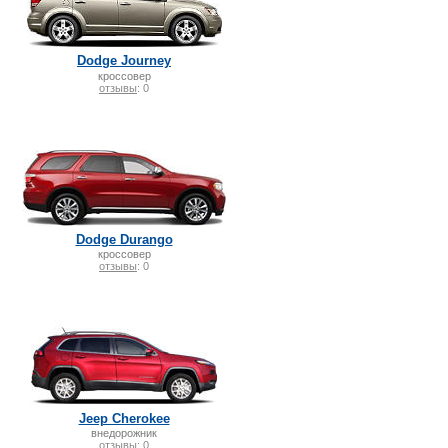
Dodge Journey
кроссовер
отзывы
: 0
Dodge Durango
кроссовер
отзывы
: 0
Jeep Cherokee
внедорожник
отзывы
: 0