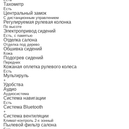
Тахометр
Есть
Центральный замок
С дистанционным управлением
Регулируемая рулевая колонка
По высоте
Электропривод сидений
Есть, с памятью
Отделка салона
Отделка под дерево
Обшивка сидений
Кожа
Подогрев сидений
Передних
Кожаная оплетка рулевого колеса
Есть
Мультируль
+
Удобства
Аудио
Аудиосистема
Система навигации
Есть
Система Bluetooth
+
Система вентиляции
Климат-контроль 2-х зонный
Пылевой фильтр салона