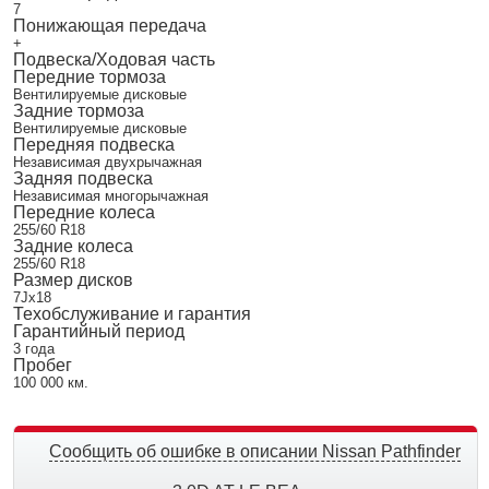
7
Понижающая передача
+
Подвеска/Ходовая часть
Передние тормоза
Вентилируемые дисковые
Задние тормоза
Вентилируемые дисковые
Передняя подвеска
Независимая двухрычажная
Задняя подвеска
Независимая многорычажная
Передние колеса
255/60 R18
Задние колеса
255/60 R18
Размер дисков
7Jx18
Техобслуживание и гарантия
Гарантийный период
3 года
Пробег
100 000 км.
Сообщить об ошибке в описании Nissan Pathfinder