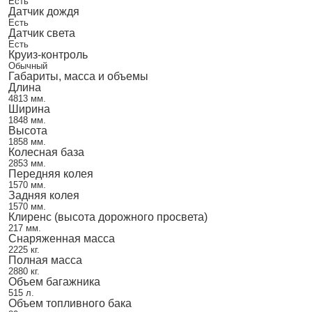
Есть
Датчик дождя
Есть
Датчик света
Есть
Круиз-контроль
Обычный
Габариты, масса и объемы
Длина
4813 мм.
Ширина
1848 мм.
Высота
1858 мм.
Колесная база
2853 мм.
Передняя колея
1570 мм.
Задняя колея
1570 мм.
Клиренс (высота дорожного просвета)
217 мм.
Снаряженная масса
2225 кг.
Полная масса
2880 кг.
Объем багажника
515 л.
Объем топливного бака