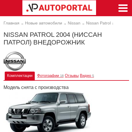
Главная
Новые автомобили
Nissan
Nissan Patrol
→
→
→
↓
NISSAN PATROL 2004 (НИССАН
ПАТРОЛ) ВНЕДОРОЖНИК
Комплектации
Фотографии
Отзывы
Видео
18
5
Модель снята с производства