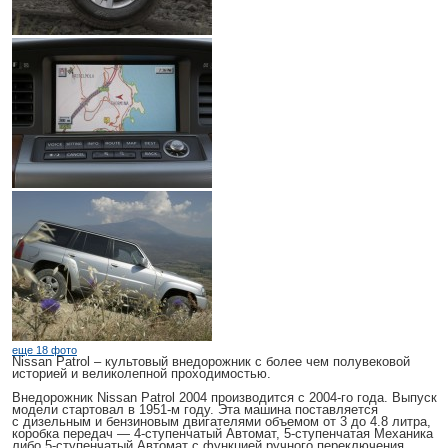
еще 18 фото
Nissan Patrol
– культовый внедорожник с более чем полувековой
историей и великолепной проходимостью.
Внедорожник
Nissan Patrol 2004
производится с 2004-го года. Выпуск
модели стартовал в 1951-м году. Эта машина поставляется
с дизельным и бензиновым двигателями объемом от 3 до 4.8 литра,
коробка передач — 4-ступенчатый Автомат, 5-ступенчатая Механика
либо 5-ступенчатый Автомат с функцией ручного переключения.