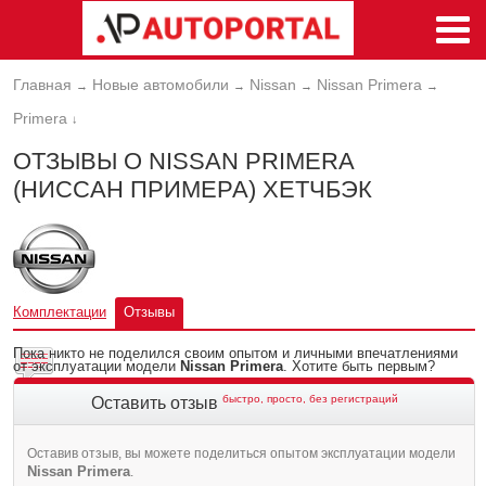
Главная
Новые автомобили
Nissan
Nissan Primera
→
→
→
→
Primera
↓
ОТЗЫВЫ О NISSAN PRIMERA
(НИССАН ПРИМЕРА) ХЕТЧБЭК
Комплектации
Отзывы
Пока никто не поделился своим опытом и личными впечатлениями
от эксплуатации модели
Nissan Primera
. Хотите быть первым?
быстро, просто, без регистраций
Оставить отзыв
Оставив отзыв, вы можете поделиться опытом эксплуатации модели
Nissan Primera
.