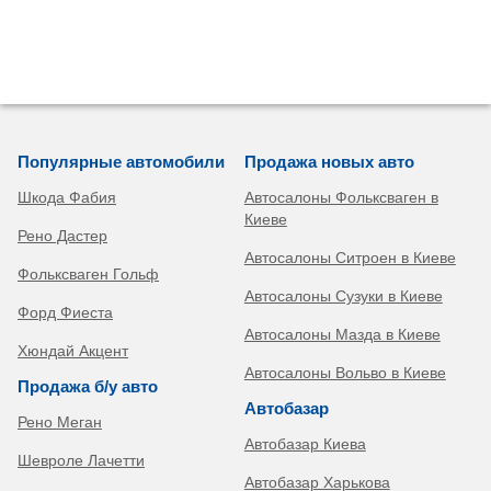
Популярные автомобили
Продажа новых авто
Шкода Фабия
Автосалоны Фольксваген в
Киеве
Рено Дастер
Автосалоны Ситроен в Киеве
Фольксваген Гольф
Автосалоны Сузуки в Киеве
Форд Фиеста
Автосалоны Мазда в Киеве
Хюндай Акцент
Автосалоны Вольво в Киеве
Продажа б/у авто
Автобазар
Рено Меган
Автобазар Киева
Шевроле Лачетти
Автобазар Харькова