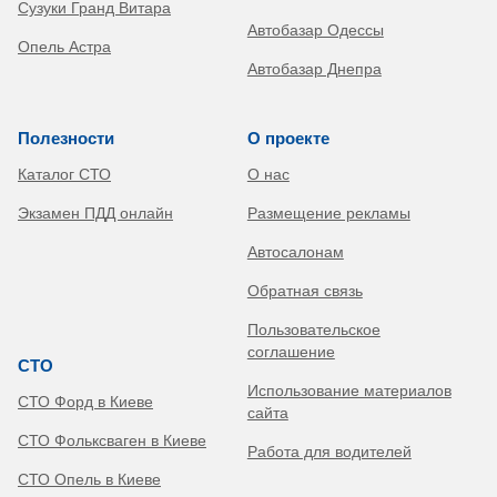
Сузуки Гранд Витара
Автобазар Одессы
Опель Астра
Автобазар Днепра
Полезности
О проекте
Каталог СТО
О нас
Экзамен ПДД онлайн
Размещение рекламы
Автосалонам
Обратная связь
Пользовательское
соглашение
СТО
Использование материалов
СТО Форд в Киеве
сайта
СТО Фольксваген в Киеве
Работа для водителей
СТО Опель в Киеве