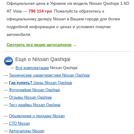
Официальная цена в Украине на модель Nissan Qashqai 1.6D
AT Visia —
790 114 грн
. Пожалуйста обратитесь к
официальному дилеру Nissan в Вашем городе для более
подробной информации о ценах и условиях покупки
автомобиля.
Смотреть все акции автосалонов
→
Еще о Nissan Qashqai
Все комплектации
Nissan Qashqai
Технические характеристики Nissan Qashqai
Где купить?
Цены Nissan Qashqai
Фотографии Nissan Qashqai
Отзывы Nissan Qashqai
Тест-драйвы Nissan Qashqai
Объявления о продаже Nissan
СТО Nissan
Автосалоны Nissan