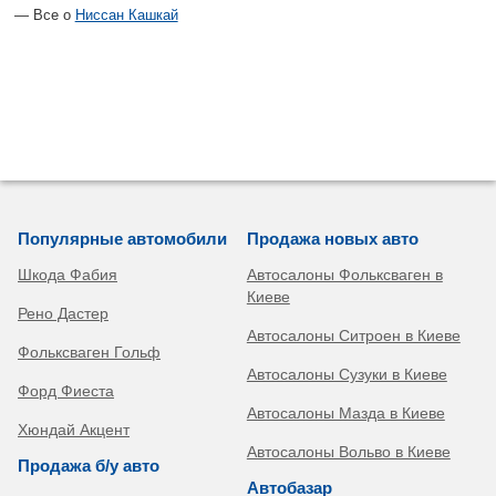
Все о
Ниссан Кашкай
Популярные автомобили
Продажа новых авто
Шкода Фабия
Автосалоны Фольксваген в
Киеве
Рено Дастер
Автосалоны Ситроен в Киеве
Фольксваген Гольф
Автосалоны Сузуки в Киеве
Форд Фиеста
Автосалоны Мазда в Киеве
Хюндай Акцент
Автосалоны Вольво в Киеве
Продажа б/у авто
Автобазар