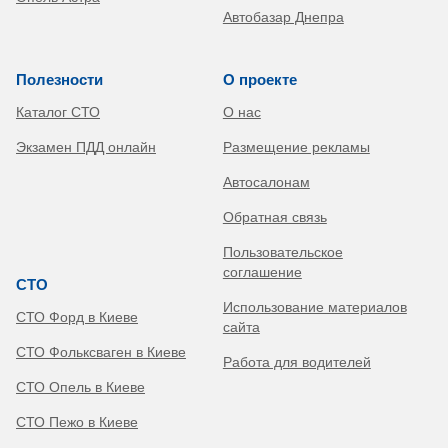
Автобазар Днепра
Полезности
О проекте
Каталог СТО
О нас
Экзамен ПДД онлайн
Размещение рекламы
Автосалонам
Обратная связь
Пользовательское
соглашение
СТО
Использование материалов
СТО Форд в Киеве
сайта
СТО Фольксваген в Киеве
Работа для водителей
СТО Опель в Киеве
СТО Пежо в Киеве