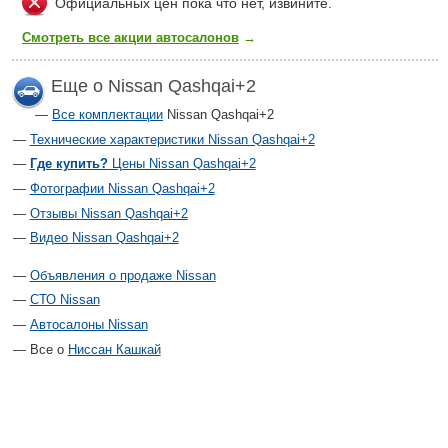
Официальных цен пока что нет, извините.
Смотреть все акции автосалонов
→
Еще о Nissan Qashqai+2
Все комплектации
Nissan Qashqai+2
Технические характеристики Nissan Qashqai+2
Где купить?
Цены Nissan Qashqai+2
Фотографии Nissan Qashqai+2
Отзывы Nissan Qashqai+2
Видео Nissan Qashqai+2
Объявления о продаже Nissan
СТО Nissan
Автосалоны Nissan
Все о
Ниссан Кашкай