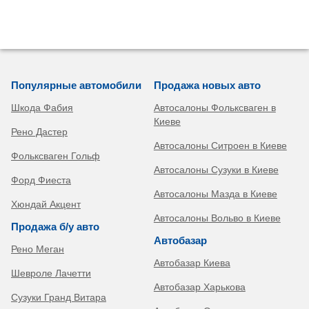
Популярные автомобили
Продажа новых авто
Шкода Фабия
Автосалоны Фольксваген в
Киеве
Рено Дастер
Автосалоны Ситроен в Киеве
Фольксваген Гольф
Автосалоны Сузуки в Киеве
Форд Фиеста
Автосалоны Мазда в Киеве
Хюндай Акцент
Автосалоны Вольво в Киеве
Продажа б/у авто
Автобазар
Рено Меган
Автобазар Киева
Шевроле Лачетти
Автобазар Харькова
Сузуки Гранд Витара