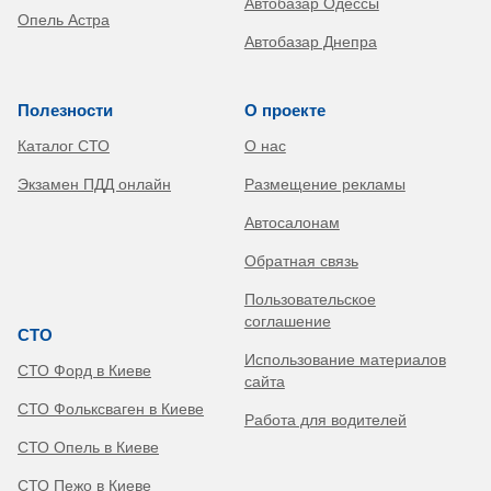
Автобазар Одессы
Опель Астра
Автобазар Днепра
Полезности
О проекте
Каталог СТО
О нас
Экзамен ПДД онлайн
Размещение рекламы
Автосалонам
Обратная связь
Пользовательское
соглашение
СТО
Использование материалов
СТО Форд в Киеве
сайта
СТО Фольксваген в Киеве
Работа для водителей
СТО Опель в Киеве
СТО Пежо в Киеве