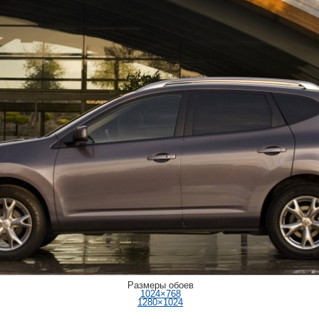
Размеры обоев
1024×768
1280×1024