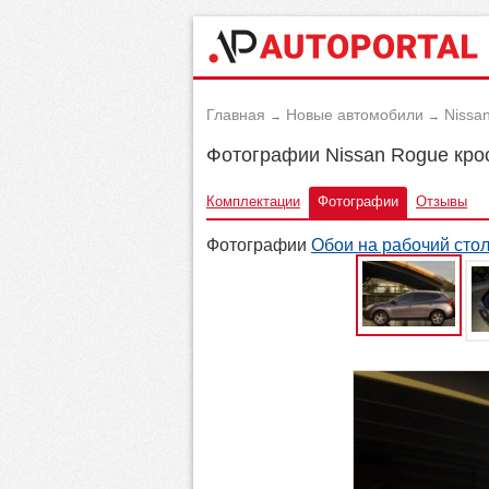
Главная
Новые автомобили
Nissa
→
→
Фотографии Nissan Rogue кро
Комплектации
Фотографии
Отзывы
Фотографии
Обои на рабочий сто