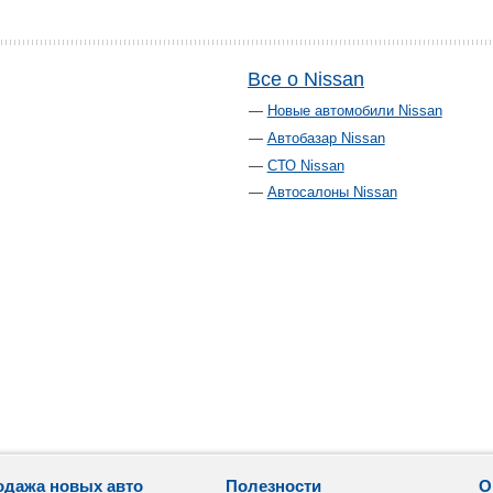
Все о Nissan
Новые автомобили Nissan
Автобазар Nissan
СТО Nissan
Автосалоны Nissan
одажа новых авто
Полезности
О