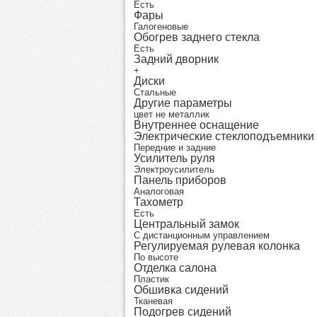
Есть
Фары
Галогеновые
Обогрев заднего стекла
Есть
Задний дворник
+
Диски
Стальные
Другие параметры
цвет не металлик
Внутреннее оснащение
Электрические стеклоподъемники
Передние и задние
Усилитель руля
Электроусилитель
Панель приборов
Аналоговая
Тахометр
Есть
Центральный замок
С дистанционным управлением
Регулируемая рулевая колонка
По высоте
Отделка салона
Пластик
Обшивка сидений
Тканевая
Подогрев сидений