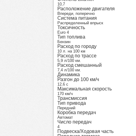
10,7
Расположение двигателя
Впереди, поперечно
Система питания
Распределенный впрыск
Токсичность
Euro 4
Тип топлива
Бензин
Расход по городу
10 л. на 100 км
Расход по трассе
5,9 л/100 км.
Расход смешанный
7,4 л/100 км.
Динамика
Разгон до 100 км/ч
12,6 с
Максимальная скорость
170 км/ч
Трансмиссия
Тип привода
Передний
Коробка передач
Автомат
Число передач
4
Подвеска/Ходовая часть