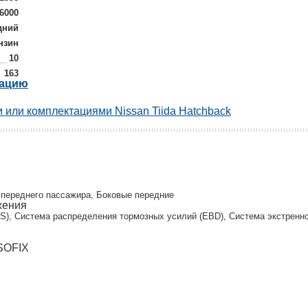
/6000
дний
нзин
10
163
рацию
 или комплектациями Nissan Tiida Hatchback
и
 переднего пассажира, Боковые передние
жения
S), Система распределения тормозных усилий (EBD), Система экстренног
ISOFIX