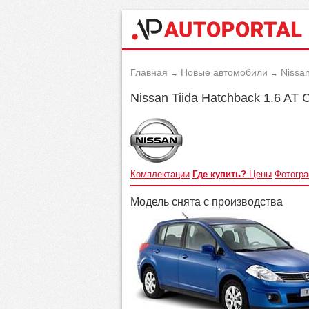
Главная
Новые автомобили
Nissa
→
→
Nissan Tiida Hatchback 1.6 AT 
Комплектации
Где купить?
Цены
Фотогр
Модель снята с производства