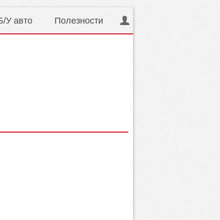
Б/У авто
Полезности