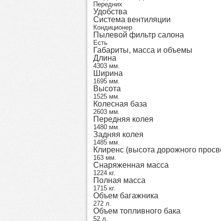
Передних
Удобства
Система вентиляции
Кондиционер
Пылевой фильтр салона
Есть
Габариты, масса и объемы
Длина
4303 мм.
Ширина
1695 мм.
Высота
1525 мм.
Колесная база
2603 мм.
Передняя колея
1480 мм.
Задняя колея
1485 мм.
Клиренс (высота дорожного просв
163 мм.
Снаряженная масса
1224 кг.
Полная масса
1715 кг.
Объем багажника
272 л.
Объем топливного бака
52 л.