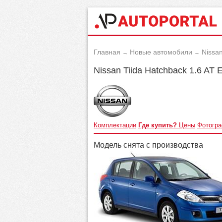
Главная
Новые автомобили
Nissa
→
→
Nissan Tiida Hatchback 1.6 AT
Комплектации
Где купить?
Цены
Фотогр
Модель снята с производства