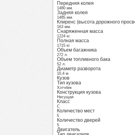
Передняя колея
1480 мм.
Задняя колея
1485 мм.
Клиренс (высота дорожного просв
163 мм.
Снаряженная масса
1224 кг.
Полная масса
1715 кг.
Объем багажника
272 л.
Объем топливного бака
52 л.
Диаметр разворота
10,4 м
Кузов
Тип кузова
Хэтчбек
Конструкция кузова
Несущая
Класс
C
Количество мест
5
Количество дверей
5
Двигатель
Тип двигателя