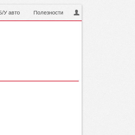
Б/У авто
Полезности