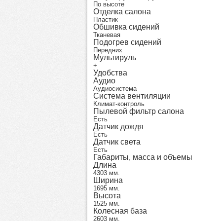
По высоте
Отделка салона
Пластик
Обшивка сидений
Тканевая
Подогрев сидений
Передних
Мультируль
+
Удобства
Аудио
Аудиосистема
Система вентиляции
Климат-контроль
Пылевой фильтр салона
Есть
Датчик дождя
Есть
Датчик света
Есть
Габариты, масса и объемы
Длина
4303 мм.
Ширина
1695 мм.
Высота
1525 мм.
Колесная база
2603 мм.