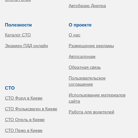
Автобазар Днепра
Полезности
О проекте
Каталог СТО
О нас
Экзамен ПДД онлайн
Размещение рекламы
Автосалонам
Обратная связь
Пользовательское
соглашение
СТО
Использование материалов
СТО Форд в Киеве
сайта
СТО Фольксваген в Киеве
Работа для водителей
СТО Опель в Киеве
СТО Пежо в Киеве