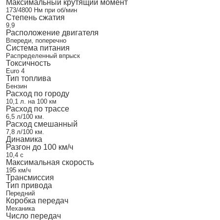
Максимальный крутящий момент
173/4800 Нм при об/мин
Степень сжатия
9,9
Расположение двигателя
Впереди, поперечно
Система питания
Распределенный впрыск
Токсичность
Euro 4
Тип топлива
Бензин
Расход по городу
10,1 л. на 100 км
Расход по трассе
6,5 л/100 км.
Расход смешанный
7,8 л/100 км.
Динамика
Разгон до 100 км/ч
10,4 с
Максимальная скорость
195 км/ч
Трансмиссия
Тип привода
Передний
Коробка передач
Механика
Число передач