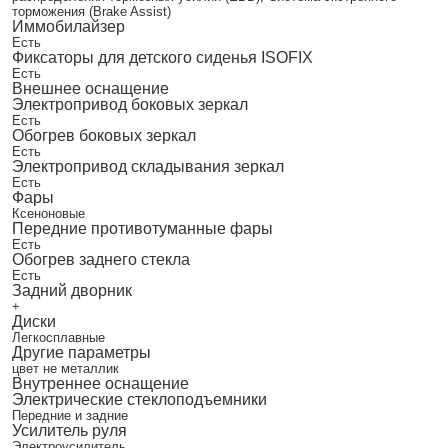
торможения (Brake Assist)
Иммобилайзер
Есть
Фиксаторы для детского сиденья ISOFIX
Есть
Внешнее оснащение
Электропривод боковых зеркал
Есть
Обогрев боковых зеркал
Есть
Электропривод складывания зеркал
Есть
Фары
Ксеноновые
Передние противотуманные фары
Есть
Обогрев заднего стекла
Есть
Задний дворник
+
Диски
Легкосплавные
Другие параметры
цвет не металлик
Внутреннее оснащение
Электрические стеклоподъемники
Передние и задние
Усилитель руля
Электроусилитель