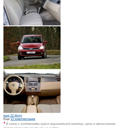
еще 22 фото
Еще
22 комплектации
*
В связи с колебаниями курса национальной валюты, цены в автосалонах