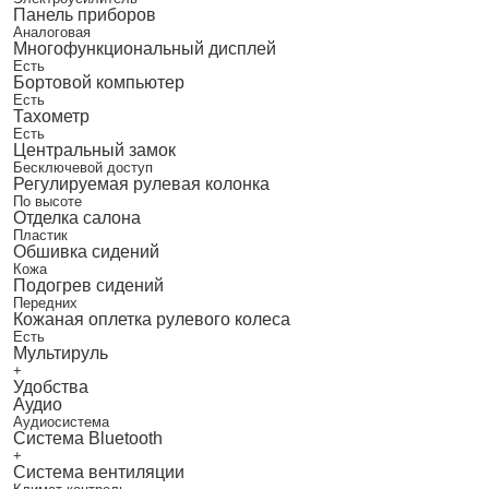
Панель приборов
Аналоговая
Многофункциональный дисплей
Есть
Бортовой компьютер
Есть
Тахометр
Есть
Центральный замок
Бесключевой доступ
Регулируемая рулевая колонка
По высоте
Отделка салона
Пластик
Обшивка сидений
Кожа
Подогрев сидений
Передних
Кожаная оплетка рулевого колеса
Есть
Мультируль
+
Удобства
Аудио
Аудиосистема
Система Bluetooth
+
Система вентиляции