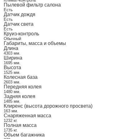
Климат-контроль
Пылевой фильтр салона
Есть
Датчик дождя
Есть
Датчик света
Есть
Круиз-контроль
Обычный
Габариты, масса и объемы
Длина
4303 мм.
Ширина
1695 мм.
Высота
1525 мм.
Колесная база
2603 мм.
Передняя колея
1480 мм.
Задняя колея
1485 мм.
Клиренс (высота дорожного просвета)
163 мм.
Снаряженная масса
1232 кг.
Полная масса
1735 кг.
Объем багажника