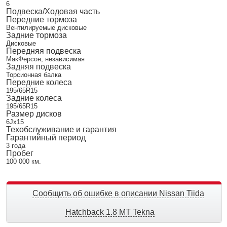
6
Подвеска/Ходовая часть
Передние тормоза
Вентилируемые дисковые
Задние тормоза
Дисковые
Передняя подвеска
МакФерсон, независимая
Задняя подвеска
Торсионная балка
Передние колеса
195/65R15
Задние колеса
195/65R15
Размер дисков
6Jx15
Техобслуживание и гарантия
Гарантийный период
3 года
Пробег
100 000 км.
Сообщить об ошибке в описании Nissan Tiida
Hatchback 1.8 MT Tekna