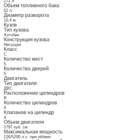
272 л.
Объем топливного бака
52 л.
Диаметр разворота
10,4 м
Кузов
Тип кузова
Хэтчбек
Конструкция кузова
Несущая
Класс
C
Количество мест
5
Количество дверей
5
Двигатель
Тип двигателя
ДВС
Расположение цилиндров
R
Количество цилиндров
4
Клапанов на цилиндр
4
Объем двигателя
1797 куб. см
Максимальная мощность
126/5200 л.с. при об/мин