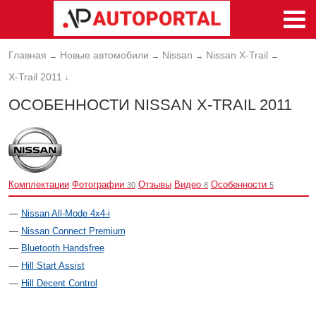
Главная
Новые автомобили
Nissan
Nissan X-Trail
→
→
→
→
X-Trail 2011
↓
ОСОБЕННОСТИ NISSAN X-TRAIL 2011
Комплектации
Фотографии
Отзывы
Видео
Особенности
30
8
5
Nissan All-Mode 4x4-i
Nissan Connect Premium
Bluetooth Handsfree
Hill Start Assist
Hill Decent Control