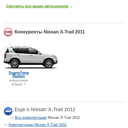
Смотреть все акции автосалонов
→
Конкуренты Nissan X-Trail 2011
SsangYong
Rexton
внедорожник
отзывы
: 0
Еще о Nissan X-Trail 2011
Все комплектации
Nissan X-Trail 2011
Комплектации Nissan X-Trail 2011