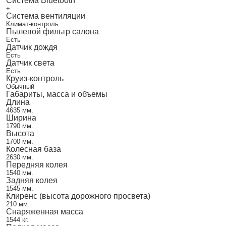
Система Bluetooth
+
Система вентиляции
Климат-контроль
Пылевой фильтр салона
Есть
Датчик дождя
Есть
Датчик света
Есть
Круиз-контроль
Обычный
Габариты, масса и объемы
Длина
4635 мм.
Ширина
1790 мм.
Высота
1700 мм.
Колесная база
2630 мм.
Передняя колея
1540 мм.
Задняя колея
1545 мм.
Клиренс (высота дорожного просвета)
210 мм.
Снаряженная масса
1544 кг.