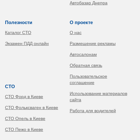
Автобазар Днепра
Полезности
О проекте
Каталог СТО
О нас
Экзамен ПДД онлайн
Размещение рекламы
Автосалонам
Обратная связь
Пользовательское
соглашение
СТО
Использование материалов
СТО Форд в Киеве
сайта
СТО Фольксваген в Киеве
Работа для водителей
СТО Опель в Киеве
СТО Пежо в Киеве