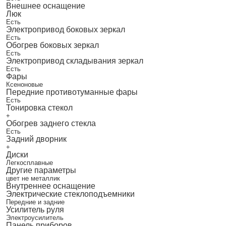
Внешнее оснащение
Люк
Есть
Электропривод боковых зеркал
Есть
Обогрев боковых зеркал
Есть
Электропривод складывания зеркал
Есть
Фары
Ксеноновые
Передние противотуманные фары
Есть
Тонировка стекол
+
Обогрев заднего стекла
Есть
Задний дворник
+
Диски
Легкосплавные
Другие параметры
цвет не металлик
Внутреннее оснащение
Электрические стеклоподъемники
Передние и задние
Усилитель руля
Электроусилитель
Панель приборов