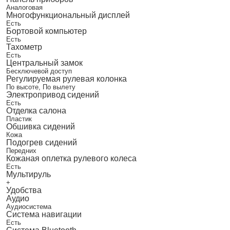
Аналоговая
Многофункциональный дисплей
Есть
Бортовой компьютер
Есть
Тахометр
Есть
Центральный замок
Бесключевой доступ
Регулируемая рулевая колонка
По высоте, По вылету
Электропривод сидений
Есть
Отделка салона
Пластик
Обшивка сидений
Кожа
Подогрев сидений
Передних
Кожаная оплетка рулевого колеса
Есть
Мультируль
+
Удобства
Аудио
Аудиосистема
Система навигации
Есть