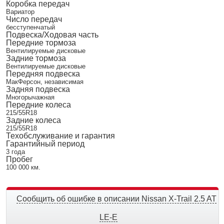
Коробка передач
Вариатор
Число передач
бесступенчатый
Подвеска/Ходовая часть
Передние тормоза
Вентилируемые дисковые
Задние тормоза
Вентилируемые дисковые
Передняя подвеска
МакФерсон, независимая
Задняя подвеска
Многорычажная
Передние колеса
215/55R18
Задние колеса
215/55R18
Техобслуживание и гарантия
Гарантийный период
3 года
Пробег
100 000 км.
Сообщить об ошибке в описании Nissan X-Trail 2.5 AT
LE-E