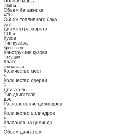
Полная масса
2050 кг.
Объем багажника
479 л.
Объем топливного бака
65 л.
Диаметр разворота
10,8 м
Кузов
Тип кузова
Кроссовер
Конструкция кузова
Несущая
Класс
вне класса
Количество мест
5
Количество дверей
5
Двигатель
Тип двигателя
ДВС
Расположение цилиндров
R
Количество цилиндров
4
Клапанов на цилиндр
4
Объем двигателя