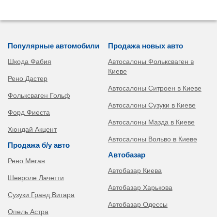
Популярные автомобили
Продажа новых авто
Шкода Фабия
Автосалоны Фольксваген в
Киеве
Рено Дастер
Автосалоны Ситроен в Киеве
Фольксваген Гольф
Автосалоны Сузуки в Киеве
Форд Фиеста
Автосалоны Мазда в Киеве
Хюндай Акцент
Автосалоны Вольво в Киеве
Продажа б/у авто
Автобазар
Рено Меган
Автобазар Киева
Шевроле Лачетти
Автобазар Харькова
Сузуки Гранд Витара
Автобазар Одессы
Опель Астра