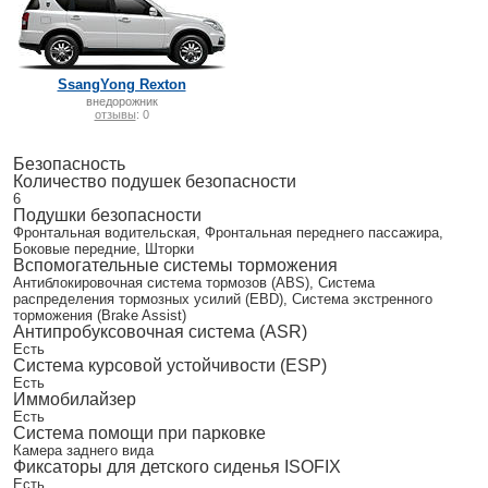
SsangYong Rexton
внедорожник
отзывы
: 0
Безопасность
Количество подушек безопасности
6
Подушки безопасности
Фронтальная водительская, Фронтальная переднего пассажира,
Боковые передние, Шторки
Вспомогательные системы торможения
Антиблокировочная система тормозов (ABS), Система
распределения тормозных усилий (EBD), Система экстренного
торможения (Brake Assist)
Антипробуксовочная система (ASR)
Есть
Система курсовой устойчивости (ESP)
Есть
Иммобилайзер
Есть
Система помощи при парковке
Камера заднего вида
Фиксаторы для детского сиденья ISOFIX
Есть