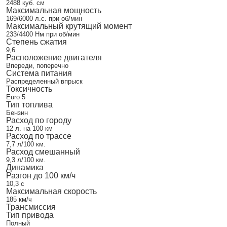
2488 куб. см
Максимальная мощность
169/6000 л.с. при об/мин
Максимальный крутящий момент
233/4400 Нм при об/мин
Степень сжатия
9,6
Расположение двигателя
Впереди, поперечно
Система питания
Распределенный впрыск
Токсичность
Euro 5
Тип топлива
Бензин
Расход по городу
12 л. на 100 км
Расход по трассе
7,7 л/100 км.
Расход смешанный
9,3 л/100 км.
Динамика
Разгон до 100 км/ч
10,3 с
Максимальная скорость
185 км/ч
Трансмиссия
Тип привода
Полный