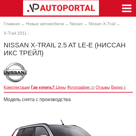
Главная
Новые автомобили
Nissan
Nissan X-Trail
→
→
→
→
X-Trail 2011
↓
NISSAN X-TRAIL 2.5 AT LE-E (НИССАН
ИКС ТРЕЙЛ)
Комплектации
Где купить?
Цены
Фотографии
Отзывы
Видео
30
8
Модель снята с производства