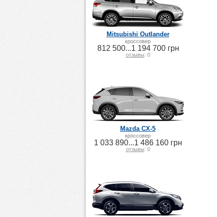
Mitsubishi Outlander
кроссовер
812 500...1 194 700 грн
отзывы
: 0
Mazda CX-5
кроссовер
1 033 890...1 486 160 грн
отзывы
: 0