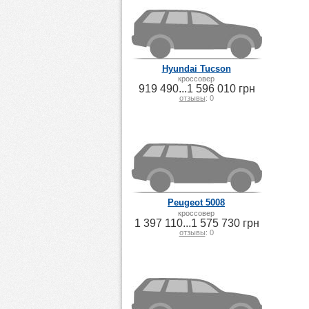
Hyundai Tucson
кроссовер
919 490...1 596 010 грн
отзывы
: 0
Peugeot 5008
кроссовер
1 397 110...1 575 730 грн
отзывы
: 0