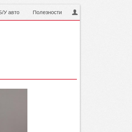
Б/У авто
Полезности