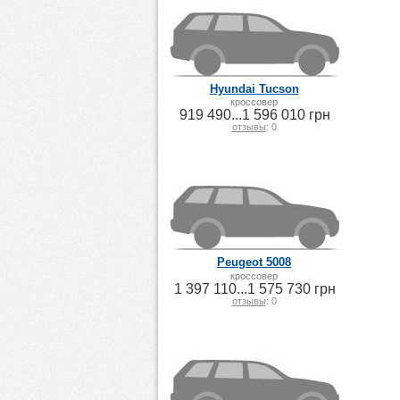
Hyundai Tucson
кроссовер
919 490...1 596 010 грн
отзывы
: 0
Peugeot 5008
кроссовер
1 397 110...1 575 730 грн
отзывы
: 0