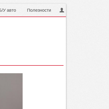
Б/У авто
Полезности