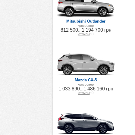
Mitsubishi Outlander
кроссовер
812 500...1 194 700 грн
отзывы
: 0
Mazda CX-5
кроссовер
1 033 890...1 486 160 грн
отзывы
: 0