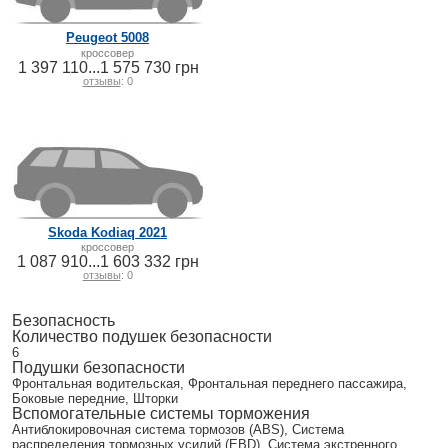
Peugeot 5008
кроссовер
1 397 110...1 575 730 грн
отзывы
: 0
Skoda Kodiaq 2021
кроссовер
1 087 910...1 603 332 грн
отзывы
: 0
Безопасность
Количество подушек безопасности
6
Подушки безопасности
Фронтальная водительская, Фронтальная переднего пассажира,
Боковые передние, Шторки
Вспомогательные системы торможения
Антиблокировочная система тормозов (ABS), Система
распределения тормозных усилий (EBD), Система экстренного