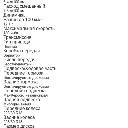
6.4 л/100 км.
Расход смешанный
7.5 л/100 км.
Динамика
Разгон до 100 км/ч
12.1 с
Максимальная скорость
180 км/ч
Трансмиссия
Тип привода
Полный
Коробка передач
Вариатор
Число передач
бесступенчатый
Подвеска/Ходовая часть
Передние тормоза
Вентилируемые дисковые
Задние тормоза
Вентилируемые дисковые
Передняя подвеска
МакФерсон, независимая
Задняя подвеска
Многорычажная
Передние колеса
225/60 R18
Задние колеса
225/60 R18
Размер дисков