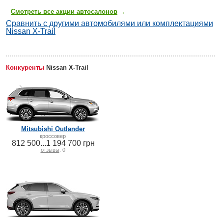
Смотреть все акции автосалонов
→
Сравнить с другими автомобилями или комплектациями
Nissan X-Trail
Конкуренты
Nissan X-Trail
Mitsubishi Outlander
кроссовер
812 500...1 194 700 грн
отзывы
: 0