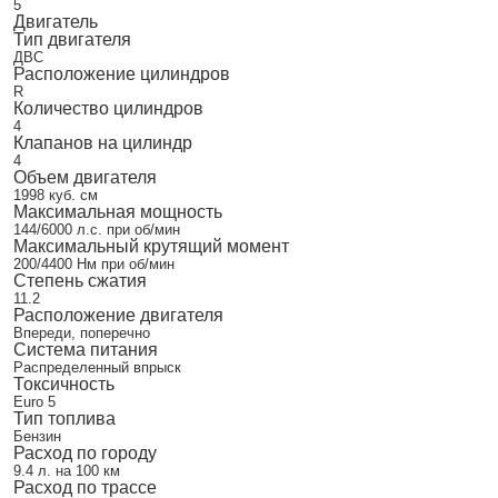
5
Двигатель
Тип двигателя
ДВС
Расположение цилиндров
R
Количество цилиндров
4
Клапанов на цилиндр
4
Объем двигателя
1998 куб. см
Максимальная мощность
144/6000 л.с. при об/мин
Максимальный крутящий момент
200/4400 Нм при об/мин
Степень сжатия
11.2
Расположение двигателя
Впереди, поперечно
Система питания
Распределенный впрыск
Токсичность
Euro 5
Тип топлива
Бензин
Расход по городу
9.4 л. на 100 км
Расход по трассе