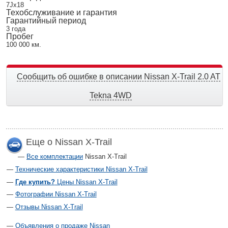
7Jx18
Техобслуживание и гарантия
Гарантийный период
3 года
Пробег
100 000 км.
Сообщить об ошибке в описании Nissan X-Trail 2.0 AT
Tekna 4WD
Еще о Nissan X-Trail
Все комплектации
Nissan X-Trail
Технические характеристики Nissan X-Trail
Где купить?
Цены Nissan X-Trail
Фотографии Nissan X-Trail
Отзывы Nissan X-Trail
Объявления о продаже Nissan