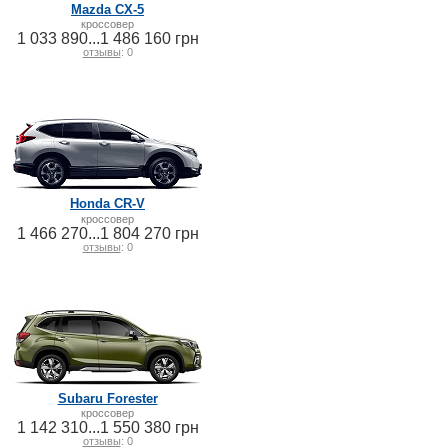
Mazda CX-5
кроссовер
1 033 890...1 486 160 грн
отзывы
: 0
Honda CR-V
кроссовер
1 466 270...1 804 270 грн
отзывы
: 0
Subaru Forester
кроссовер
1 142 310...1 550 380 грн
отзывы
: 0