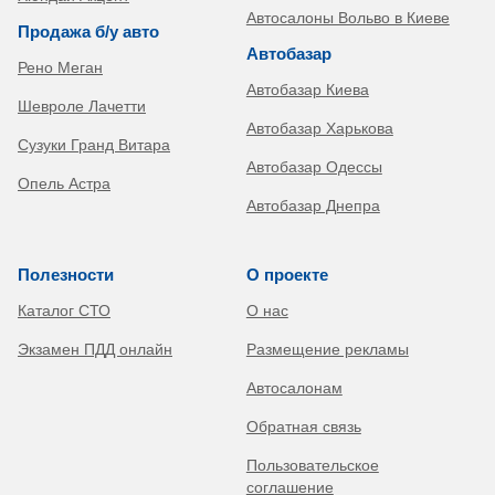
Автосалоны Вольво в Киеве
Продажа б/у авто
Автобазар
Рено Меган
Автобазар Киева
Шевроле Лачетти
Автобазар Харькова
Сузуки Гранд Витара
Автобазар Одессы
Опель Астра
Автобазар Днепра
Полезности
О проекте
Каталог СТО
О нас
Экзамен ПДД онлайн
Размещение рекламы
Автосалонам
Обратная связь
Пользовательское
соглашение