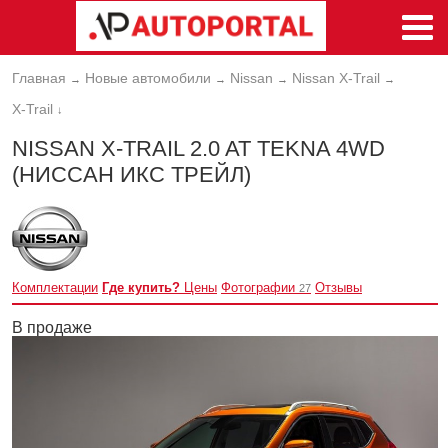
Главная
Новые автомобили
Nissan
Nissan X-Trail
→
→
→
→
X-Trail
↓
NISSAN X-TRAIL 2.0 AT TEKNA 4WD
(НИССАН ИКС ТРЕЙЛ)
Комплектации
Где купить?
Цены
Фотографии
Отзывы
27
В продаже