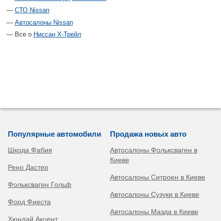
СТО Nissan
Автосалоны Nissan
Все о
Ниссан Х-Трейл
Популярные автомобили
Продажа новых авто
Шкода Фабия
Автосалоны Фольксваген в
Киеве
Рено Дастер
Автосалоны Ситроен в Киеве
Фольксваген Гольф
Автосалоны Сузуки в Киеве
Форд Фиеста
Автосалоны Мазда в Киеве
Хюндай Акцент