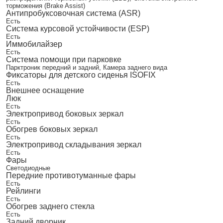
торможения (Brake Assist)
Антипробуксовочная система (ASR)
Есть
Система курсовой устойчивости (ESP)
Есть
Иммобилайзер
Есть
Система помощи при парковке
Парктроник передний и задний, Камера заднего вида
Фиксаторы для детского сиденья ISOFIX
Есть
Внешнее оснащение
Люк
Есть
Электропривод боковых зеркал
Есть
Обогрев боковых зеркал
Есть
Электропривод складывания зеркал
Есть
Фары
Светодиодные
Передние противотуманные фары
Есть
Рейлинги
Есть
Обогрев заднего стекла
Есть
Задний дворник