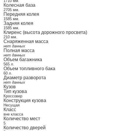
1710 мм.
Колесная база
2705 мм.
Передняя колея
1585 мм.
Задняя колея
1585 мм.
Клиренс (высота дорожного просвета)
210 мм.
Снаряженная масса
нет данных
Полная масса
нет данных
Объем багажника
565 л.
Объем топливного бака
60 л.
Диаметр разворота
нет данных
Кузов
Тип кузова
Кроссовер
Конструкция кузова
Несущая
Класс
вне класса
Количество мест
5
Количество дверей