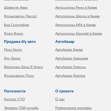
Шевроле Авео
Автосалоны Рено в Киеве
Фольксваген Пассат
Автосалоны Шкода в Киеве
Киа Спортейдж
Автосалоны КИА в Киеве
Форд Фокус
Автосалоны Хюндай в Киеве
Продажа б/у авто
Автобазар
Рено Кенго
Автобазар Киева
Дэу Ланос
Автобазар Харькова
Мерседес Бенц Е Класс
Автобазар Одессы
Фольксваген Поло
Автобазар Днепра
Полезности
О проекте
Каталог СТО
О нас
Экзамен ПДД онлайн
Размещение рекламы