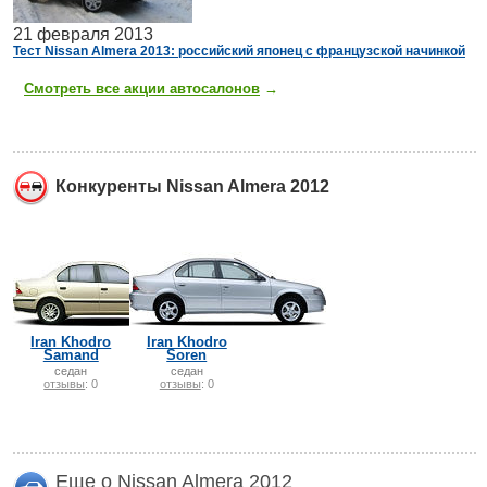
21 февраля 2013
Тест Nissan Almera 2013: российский японец с французской начинкой
Смотреть все акции автосалонов
→
Конкуренты Nissan Almera 2012
Iran Khodro
Iran Khodro
Samand
Soren
седан
седан
отзывы
: 0
отзывы
: 0
Еще о Nissan Almera 2012